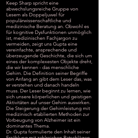
Keep Sharp spricht eine
abwechslungsreiche Gruppe von
Lesern als Doppeljuwel für
populärwissenschaftliche und
medizinische Beratung an. Obwohl es
für kognitive Dysfunktionen unmöglich
ist, medizinischen Fachjargon zu
vermeiden, zeigt uns Gupta eine
vereinfachte, ansprechende und
überzeugende Geschichte, die sich um
eines der komplexesten Objekte dreht,
die wir kennen - das menschliche
Gehirn. Die Definition seiner Begriffe
von Anfang an gibt dem Leser das, was
er verstehen und danach handeln
muss. Der Leser beginnt zu lernen, wie
sich unsere körperlichen und geistigen
Aktivitäten auf unser Gehirn auswirken.
Die Steigerung der Gehirnleistung mit
medizinisch etablierten Methoden zur
Vorbeugung von Alzheimer ist ein
dominantes Thema.
Dr. Gupta formulierte den Inhalt seiner
Erzählung mit zahlreichen Ratschlägen