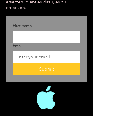
ersetzen, dient es dazu, es zu
ergänzen.
First name
Email
Submit