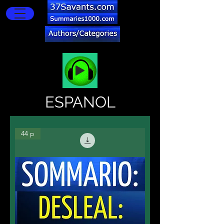
ESPANOL
44 p