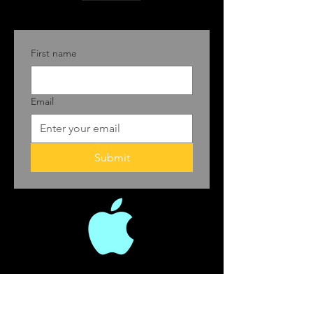
First name
Email
Submit