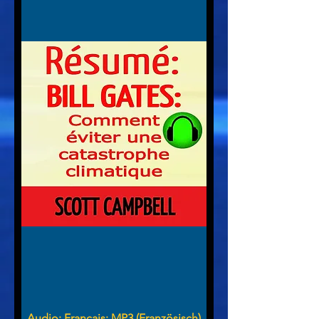
Audio: Francais: MP3 (Französisch)