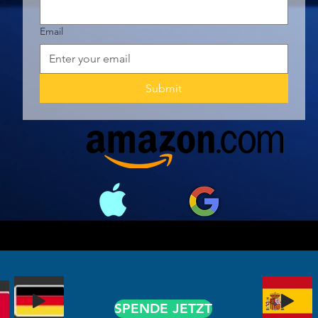
Email
Submit
SPENDE JETZT