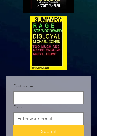
First name
Email
Submit