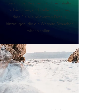
um mit der Bearbeitung Ihres Inhalts
zu beginnen, und stellen Sie sicher,
dass Sie alle relevanten Details
hinzufügen, die die Website-Besucher
wissen sollen.