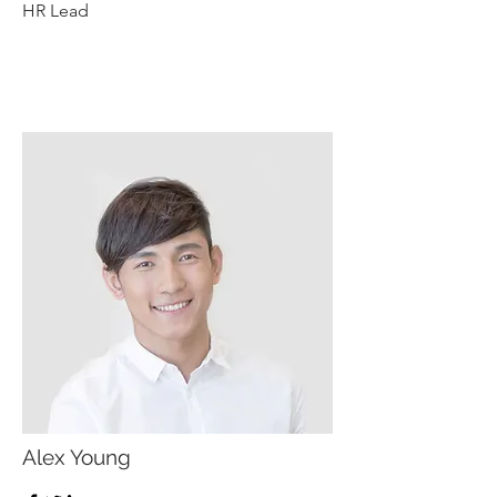
HR Lead
Alex Young