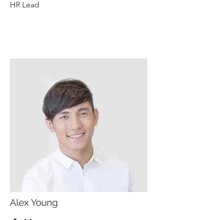
HR Lead
Alex Young