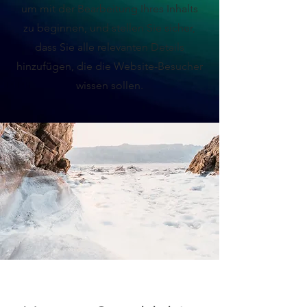
um mit der Bearbeitung Ihres Inhalts
zu beginnen, und stellen Sie sicher,
dass Sie alle relevanten Details
hinzufügen, die die Website-Besucher
wissen sollen.