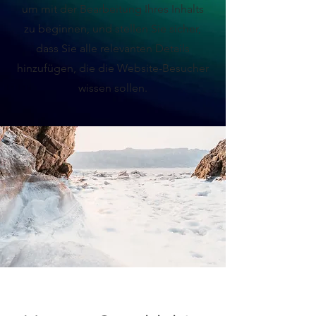
um mit der Bearbeitung Ihres Inhalts
zu beginnen, und stellen Sie sicher,
dass Sie alle relevanten Details
hinzufügen, die die Website-Besucher
wissen sollen.