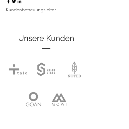
Kundenbetreuungsleiter
Unsere Kunden