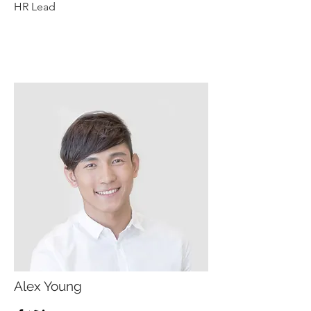
HR Lead
Alex Young