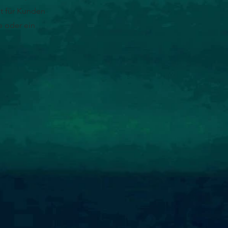
nt für Kunden
e oder ein