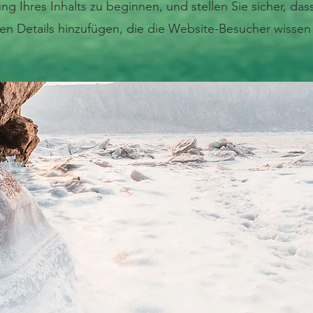
ng Ihres Inhalts zu beginnen, und stellen Sie sicher, dass
ten Details hinzufügen, die die Website-Besucher wissen 