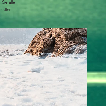
 Sie alle
sollen.