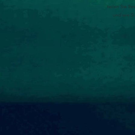
teilen Sie Ih
und wie Si