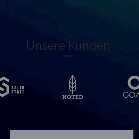
Unsere Kunden