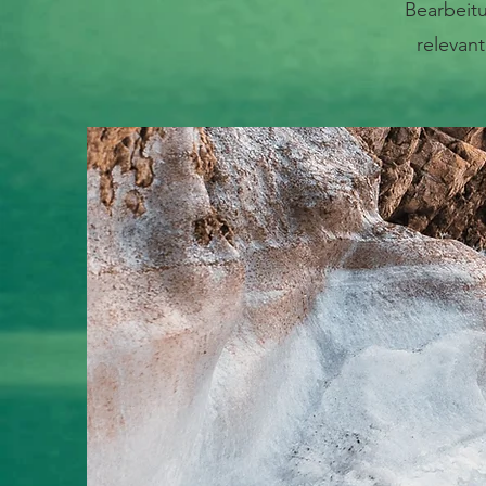
Bearbeitu
relevan