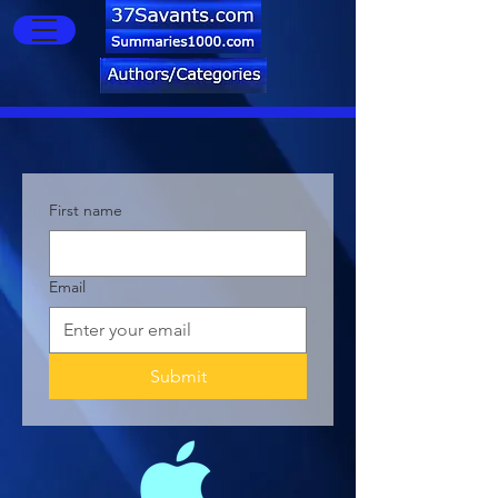
First name
Email
Submit